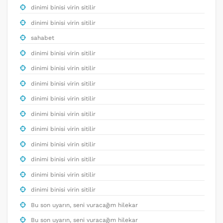
dinimi binisi virin sitilir
dinimi binisi virin sitilir
sahabet
dinimi binisi virin sitilir
dinimi binisi virin sitilir
dinimi binisi virin sitilir
dinimi binisi virin sitilir
dinimi binisi virin sitilir
dinimi binisi virin sitilir
dinimi binisi virin sitilir
dinimi binisi virin sitilir
dinimi binisi virin sitilir
dinimi binisi virin sitilir
Bu son uyarın, seni vuracağım hilekar
Bu son uyarın, seni vuracağım hilekar