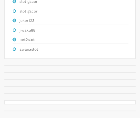
slot gacor
slot gacor
joker123
jiwaku88
bet2slot
awanaslot