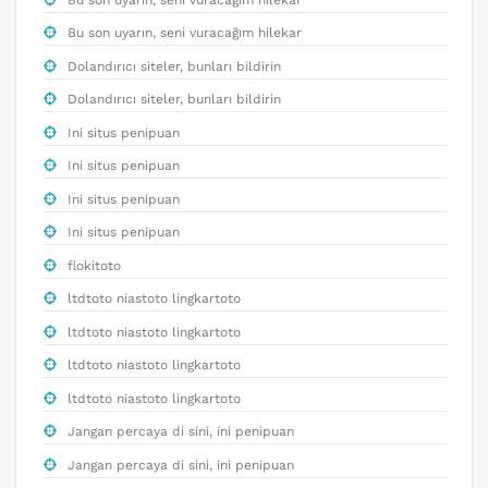
Bu son uyarın, seni vuracağım hilekar
Dolandırıcı siteler, bunları bildirin
Dolandırıcı siteler, bunları bildirin
Ini situs penipuan
Ini situs penipuan
Ini situs penipuan
Ini situs penipuan
flokitoto
ltdtoto niastoto lingkartoto
ltdtoto niastoto lingkartoto
ltdtoto niastoto lingkartoto
ltdtoto niastoto lingkartoto
Jangan percaya di sini, ini penipuan
Jangan percaya di sini, ini penipuan