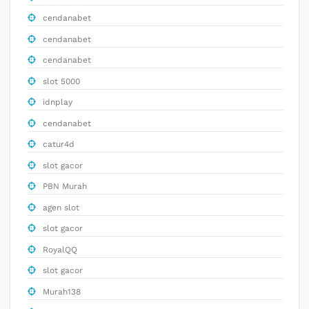
cendanabet
cendanabet
cendanabet
slot 5000
idnplay
cendanabet
catur4d
slot gacor
PBN Murah
agen slot
slot gacor
RoyalQQ
slot gacor
Murah138