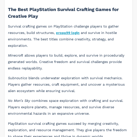
The Best PlayStation Survival Crafting Games for
Creative Play
Survival crafting games on PlayStation challenge players to gather
resources, build structures,
eropa99 login
and survive in hostile
environments. The best titles combine creativity, strategy, and
exploration.
Minecraft
allows players to build, explore, and survive in procedurally
generated worlds. Creative freedom and survival challenges provide
endless replayability.
Subnautica
blends underwater exploration with survival mechanics.
Players gather resources, craft equipment, and uncover a mysterious
alien ecosystem while ensuring survival.
No Man’s Sky
combines space exploration with crafting and survival.
Players explore planets, manage resources, and survive diverse
environmental hazards in an expansive universe.
PlayStation survival crafting games succeed by merging creativity,
exploration, and resource management. They give players the freedom
to shape their experiences and thrive in dynamic worlds.