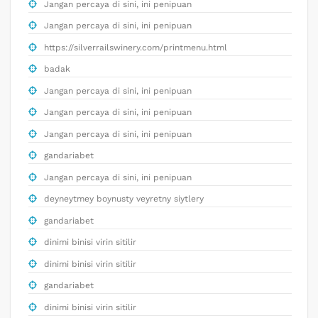
Jangan percaya di sini, ini penipuan
Jangan percaya di sini, ini penipuan
https://silverrailswinery.com/printmenu.html
badak
Jangan percaya di sini, ini penipuan
Jangan percaya di sini, ini penipuan
Jangan percaya di sini, ini penipuan
gandariabet
Jangan percaya di sini, ini penipuan
deyneytmey boynusty veyretny siytlery
gandariabet
dinimi binisi virin sitilir
dinimi binisi virin sitilir
gandariabet
dinimi binisi virin sitilir