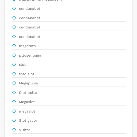
cendanabet
cendanabet
cendanabet
cendanabet
magetoto
pttogel login
slot
toto slot
Megapulsa
Slot pulsa
Megaslot
megaslot
Slot gacor
Visitor