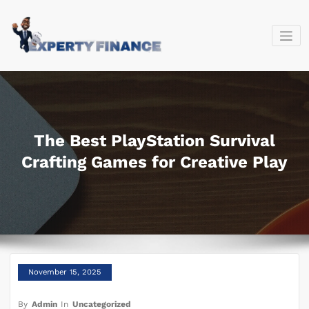
Skip
to
content
expertyfina
The Best PlayStation Survival
Crafting Games for Creative Play
November 15, 2025
By
Admin
In
Uncategorized